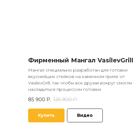
Фирменный Мангал VasilevGrill
Мангал специально разработан для готовки
вкуснейших стейков на каменном гриле от
VasilevGrill, так чтобы все друзья вокруг смогли
насладиться процессом готовки
85 900
Р.
125 900
Р.
Купить
Видео