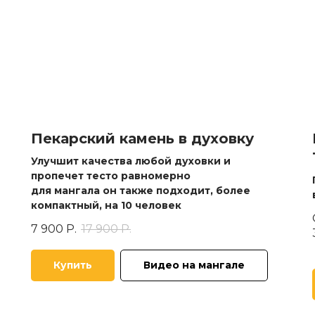
Пекарский камень в духовку
Улучшит качества любой духовки и
пропечет тесто равномерно
для мангала он также подходит, более
компактный, на 10 человек
7 900
Р.
17 900
Р.
Купить
Видео на мангале