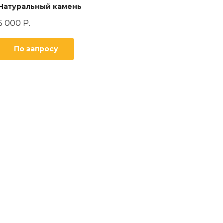
Натуральный камень
5 000
Р.
По запросу