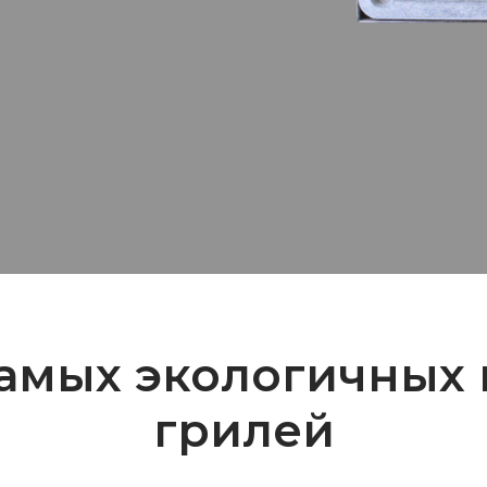
самых экологичных
грилей