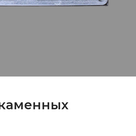
 каменных