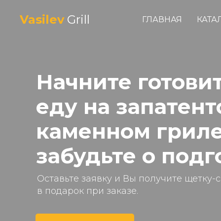
Vasilev
Grill
ГЛАВНАЯ
КАТА
Начните готови
еду на запатен
каменном гриле
забудьте о под
Оставьте заявку и Вы получите щетку-
в подарок при заказе.