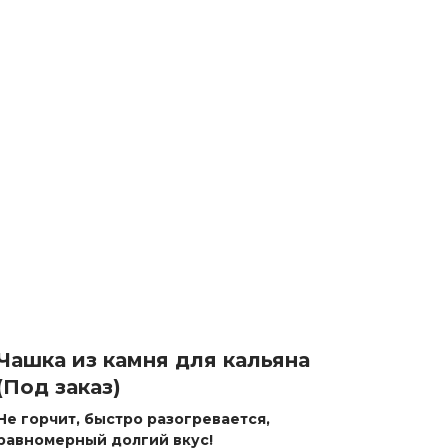
Чашка из камня для кальяна
(Под заказ)
Не горчит, быстро разогревается,
равномерный долгий вкус!