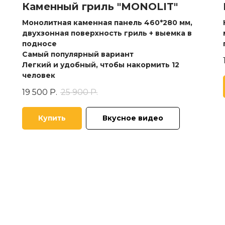
Каменный гриль "MONOLIT"
Монолитная каменная панель
460*280 мм,
двухзонная поверхность гриль + выемка в
подносе
Самый популярный вариант
Легкий и удобный, чтобы накормить 12
человек
19 500
Р.
25 900
Р.
Купить
Вкусное видео