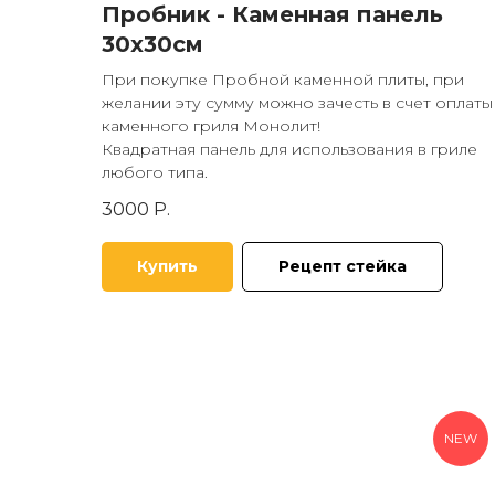
Пробник - Каменная панель
30х30см
При покупке Пробной каменной плиты, при
желании эту сумму можно зачесть в счет оплаты
каменного гриля Монолит!
Квадратная панель для использования в гриле
любого типа.
3000
Р.
Купить
Рецепт стейка
NEW