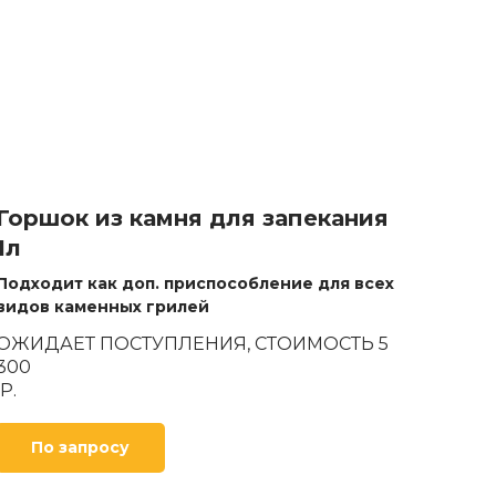
Горшок из камня для запекания
1л
Подходит как доп. приспособление для всех
видов каменных грилей
ОЖИДАЕТ ПОСТУПЛЕНИЯ, СТОИМОСТЬ 5
300
Р.
По запросу