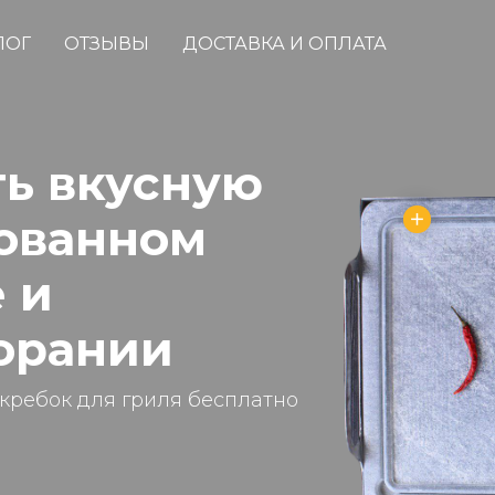
ЛОГ
ОТЗЫВЫ
ДОСТАВКА И ОПЛАТА
ть вкусную
тованном
 и
горании
скребок для гриля бесплатно