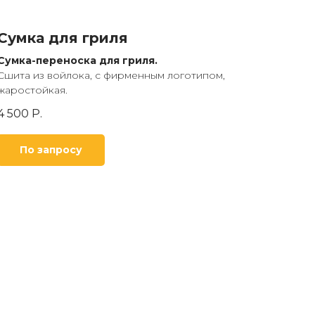
Сумка для гриля
Сумка-переноска для гриля.
Сшита из войлока, с фирменным логотипом,
жаростойкая.
4 500
Р.
По запросу