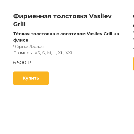
Фирменная толстовка Vasilev
Grill
Тёплая толстовка с логотипом Vasilev Grill на
флисе.
Чёрная/белая
Размеры: XS, S, M, L, XL, XXL.
6 500
Р.
Купить